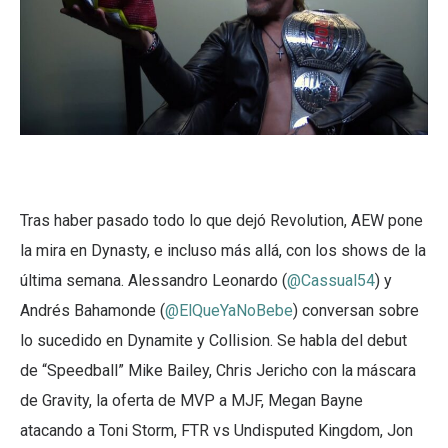
Tras haber pasado todo lo que dejó Revolution, AEW pone
la mira en Dynasty, e incluso más allá, con los shows de la
última semana. Alessandro Leonardo (
@Cassual54
) y
Andrés Bahamonde (
@ElQueYaNoBebe
) conversan sobre
lo sucedido en Dynamite y Collision. Se habla del debut
de “Speedball” Mike Bailey, Chris Jericho con la máscara
de Gravity, la oferta de MVP a MJF, Megan Bayne
atacando a Toni Storm, FTR vs Undisputed Kingdom, Jon