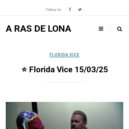
Skip
to
Follow Us
content
A RAS DE LONA
FLORIDA VICE
⭐️ Florida Vice 15/03/25