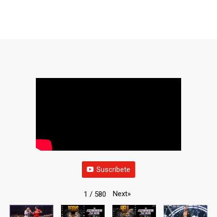
Suscríbete
Next
»
1
/
580