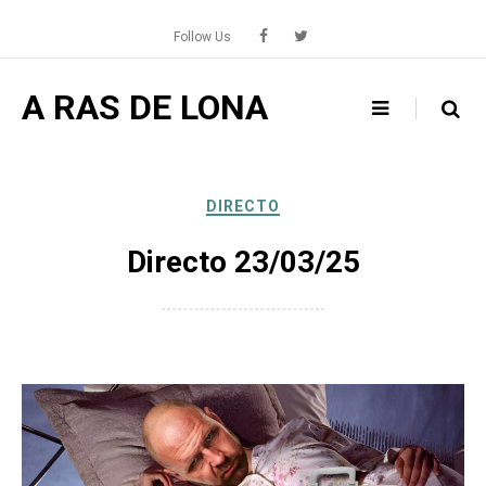
Skip
to
Follow Us
content
A RAS DE LONA
DIRECTO
Directo 23/03/25