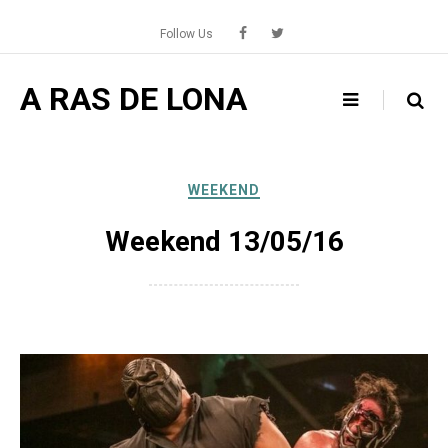
Skip
to
Follow Us
content
A RAS DE LONA
WEEKEND
Weekend 13/05/16