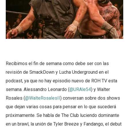
Recibimos el fin de semana como debe ser con las
revisión de SmackDown y Lucha Underground en el
podcast, ya que no hay episodio nuevo de ROH TV esta
semana. Alessandro Leonardo (
@URAle54
) y Walter
Rosales (
@WalteRosalesII
) conversan sobre dos shows
que dejan varias cosas para pensar en lo que sucederá
próximamente. Se habla de The Club luciendo dominante
en un brawl, la unión de Tyler Breeze y Fandango, el debut