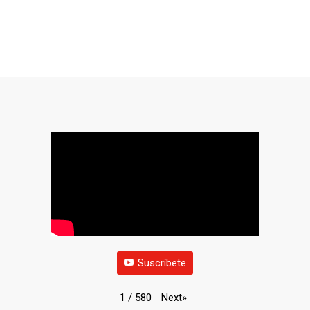
Suscríbete
Next
»
1
/
580