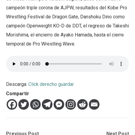
campeón triple corona de AJPW, resultados del Kobe Pro
Wrestling Festival de Dragon Gate, Danshoku Dino como
campeón Openweight KO-D de DDT, el regreso de Takeshi
Morishima, el encierro de Ayako Hamada, hasta el cierre
temporal de Pro Wrestling Wave.
Descarga:
Click derecho guardar
Compartir
Navegación
Previous
Next
Previous Post
Next Post