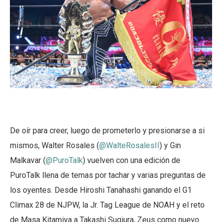
De oír para creer, luego de prometerlo y presionarse a si
mismos, Walter Rosales (
@WalteRosalesII
) y Gin
Malkavar (
@PuroTalk
) vuelven con una edición de
PuroTalk llena de temas por tachar y varias preguntas de
los oyentes. Desde Hiroshi Tanahashi ganando el G1
Climax 28 de NJPW, la Jr. Tag League de NOAH y el reto
de Masa Kitamiya a Takashi Sugiura, Zeus como nuevo