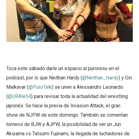
Toca este sábado darle un espacio al puroresu en el
podcast, por lo que Neithan Hardy (
@Neithan_Hardy
) y Gin
Malkavar (
@PuroTalk
) se unen a Alessandro Leonardo
(
@URAle54
) para revisar toda la actualidad del wrestling
japonés. Se hace la previa de Invasion Attack, el gran
show de NJPW de este domingo. También se comentan
torneos de BJW y AJPW, la posibilidad de ver un Jun
Akiyama vs Tatsumi Fujinami, la llegada de luchadoras de