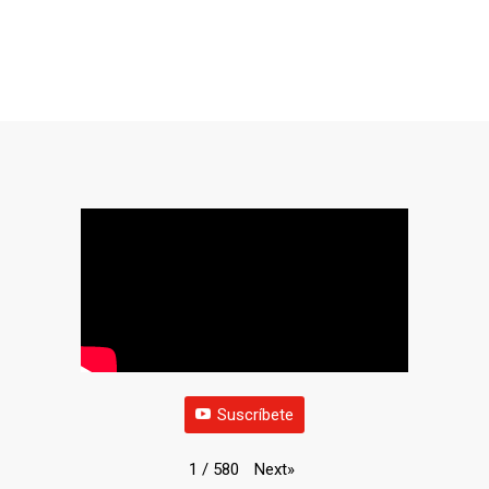
Suscríbete
Next
»
1
/
580