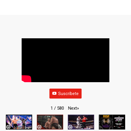
Suscríbete
Next
»
1
/
580