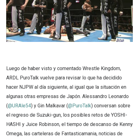
Luego de haber visto y comentado Wrestle Kingdom,
ARDL PuroTalk vuelve para revisar lo que ha decidido
hacer NJPW al día siguiente, al igual que la situación en
algunas otras empresas de Japón. Alessandro Leonardo
(
@URAle54
) y Gin Malkavar (
@PuroTalk
) conversan sobre
el regreso de Suzuki-gun, los posibles retos de YOSHI-
HASHI y Juice Robinson, el tiempo de descanso de Kenny
Omega, las carteleras de Fantasticamania, noticias de