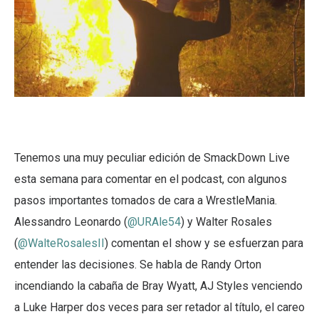
Tenemos una muy peculiar edición de SmackDown Live
esta semana para comentar en el podcast, con algunos
pasos importantes tomados de cara a WrestleMania.
Alessandro Leonardo (
@URAle54
) y Walter Rosales
(
@WalteRosalesII
) comentan el show y se esfuerzan para
entender las decisiones. Se habla de Randy Orton
incendiando la cabaña de Bray Wyatt, AJ Styles venciendo
a Luke Harper dos veces para ser retador al título, el careo