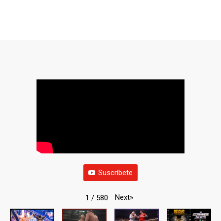
Suscríbete
Next
»
1
/
580