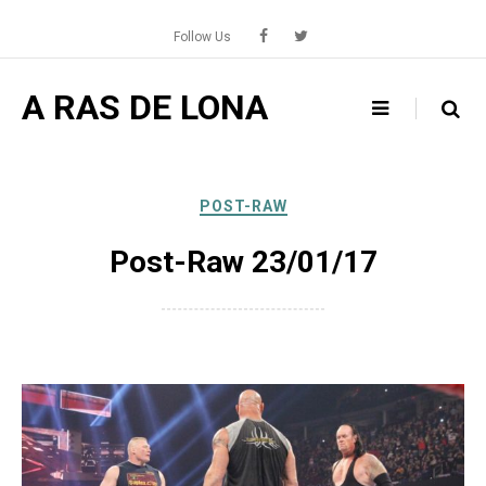
Skip
to
Follow Us
content
A RAS DE LONA
POST-RAW
Post-Raw 23/01/17