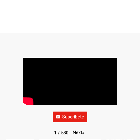
Suscríbete
Next
»
1
/
580