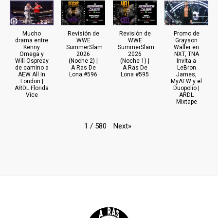
Mucho
Revisión de
Revisión de
Promo de
drama entre
WWE
WWE
Grayson
Kenny
SummerSlam
SummerSlam
Waller en
Omega y
2026
2026
NXT, TNA
Will Ospreay
(Noche 2) |
(Noche 1) |
Invita a
de camino a
A Ras De
A Ras De
LeBron
AEW All In
Lona #596
Lona #595
James,
London |
MyAEW y el
ARDL Florida
Duopolio |
Vice
ARDL
Mixtape
Next
»
1
/
580