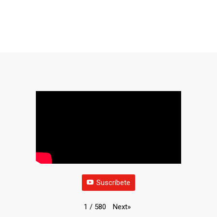
Suscríbete
Next
»
1
/
580