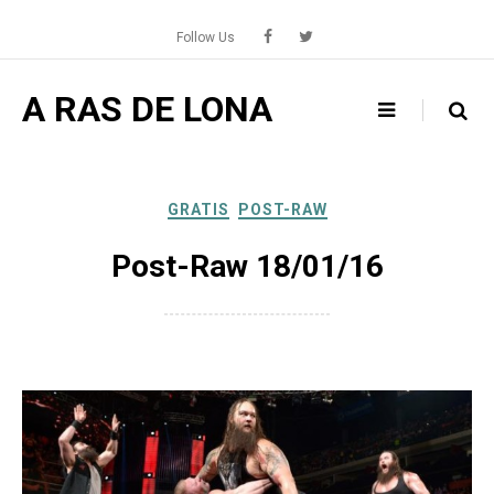
Skip
to
Follow Us
content
A RAS DE LONA
GRATIS
POST-RAW
Post-Raw 18/01/16