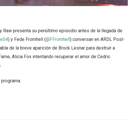
y Raw presenta su penúltimo episodio antes de la llegada de
e54
) y Fede Fromhell (
@FFromhell
) conversan en ARDL Post-
bla de la breve aparición de Brock Lesnar para destruir a
 Fame, Alicia Fox intentando recuperar el amor de Cedric
.
 programa.