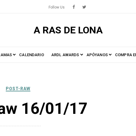
Follow Us
A RAS DE LONA
RAMAS
CALENDARIO
ARDL AWARDS
APÓYANOS
COMPRA E
POST-RAW
aw 16/01/17