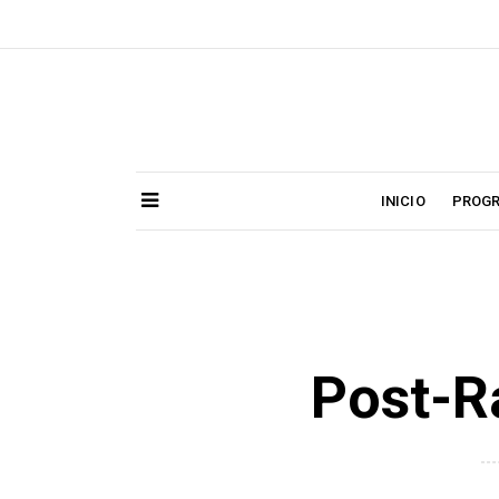
Skip
to
content
INICIO
PROG
Post-R