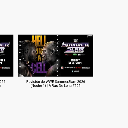
026
Revisión de WWE SummerSlam 2026
6
(Noche 1) | A Ras De Lona #595