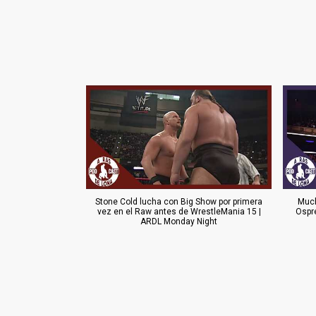
Stone Cold lucha con Big Show por primera
Much
vez en el Raw antes de WrestleMania 15 |
Ospr
ARDL Monday Night