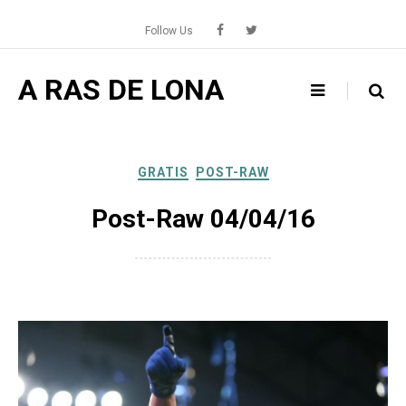
Skip
to
Follow Us
content
A RAS DE LONA
GRATIS
POST-RAW
Post-Raw 04/04/16