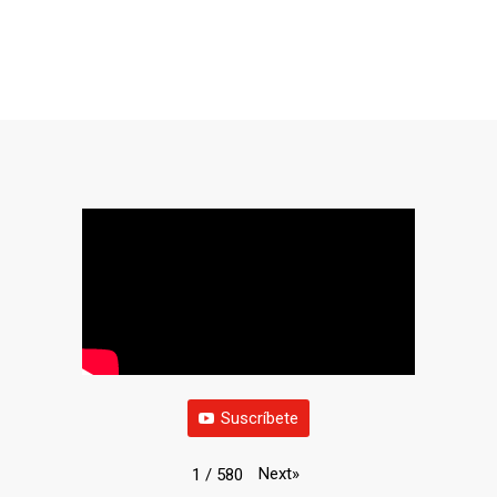
Suscríbete
Next
»
1
/
580