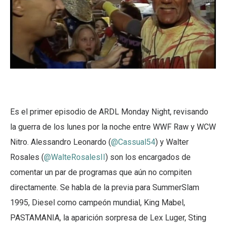
Es el primer episodio de ARDL Monday Night, revisando
la guerra de los lunes por la noche entre WWF Raw y WCW
Nitro. Alessandro Leonardo (
@Cassual54
) y Walter
Rosales (
@WalteRosalesII
) son los encargados de
comentar un par de programas que aún no compiten
directamente. Se habla de la previa para SummerSlam
1995, Diesel como campeón mundial, King Mabel,
PASTAMANIA, la aparición sorpresa de Lex Luger, Sting