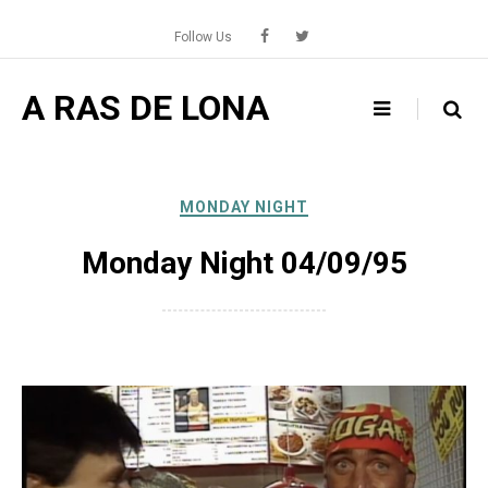
Skip
to
Follow Us
content
A RAS DE LONA
MONDAY NIGHT
Monday Night 04/09/95