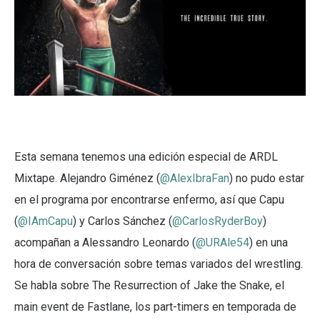
Esta semana tenemos una edición especial de ARDL
Mixtape. Alejandro Giménez (
@AlexIbraFan
) no pudo estar
en el programa por encontrarse enfermo, así que Capu
(
@IAmCapu
) y Carlos Sánchez (
@CarlosRyderBoy
)
acompañan a Alessandro Leonardo (
@URAle54
) en una
hora de conversación sobre temas variados del wrestling.
Se habla sobre The Resurrection of Jake the Snake, el
main event de Fastlane, los part-timers en temporada de