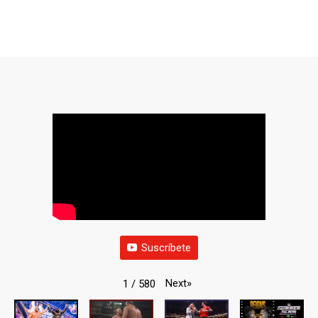
Suscríbete
Next
»
1
/
580