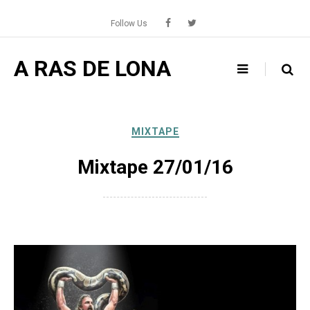
Skip
to
Follow Us
content
A RAS DE LONA
MIXTAPE
Mixtape 27/01/16