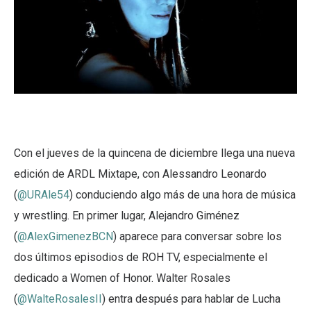
Con el jueves de la quincena de diciembre llega una nueva
edición de ARDL Mixtape, con Alessandro Leonardo
(
@URAle54
) conduciendo algo más de una hora de música
y wrestling. En primer lugar, Alejandro Giménez
(
@AlexGimenezBCN
) aparece para conversar sobre los
dos últimos episodios de ROH TV, especialmente el
dedicado a Women of Honor. Walter Rosales
(
@WalteRosalesII
) entra después para hablar de Lucha