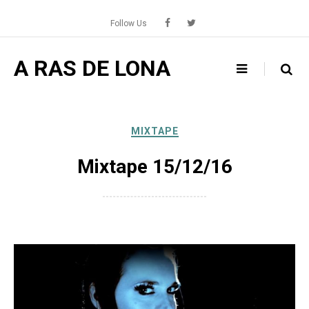
Skip
to
Follow Us
content
A RAS DE LONA
MIXTAPE
Mixtape 15/12/16