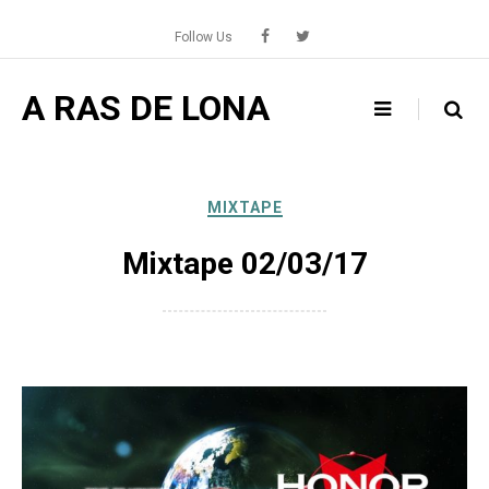
Skip
to
Follow Us
content
A RAS DE LONA
MIXTAPE
Mixtape 02/03/17