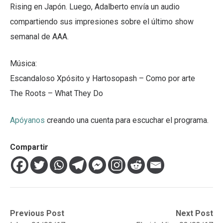
Rising en Japón. Luego, Adalberto envía un audio
compartiendo sus impresiones sobre el último show
semanal de AAA.
Música:
Escandaloso Xpósito y Hartosopash – Como por arte
The Roots – What They Do
Apóyanos
creando una cuenta para escuchar el programa.
Compartir
Navegación
Previous
Next
Previous Post
Next Post