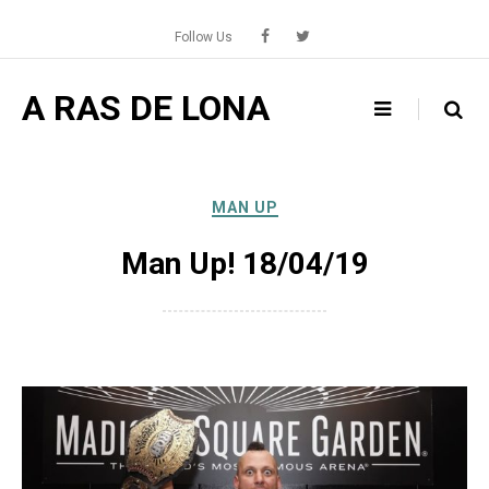
Skip
to
Follow Us
content
A RAS DE LONA
MAN UP
Man Up! 18/04/19