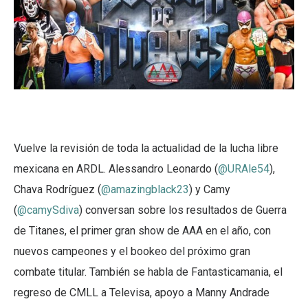
Vuelve la revisión de toda la actualidad de la lucha libre
mexicana en ARDL. Alessandro Leonardo (
@URAle54
),
Chava Rodríguez (
@amazingblack23
) y Camy
(
@camySdiva
) conversan sobre los resultados de Guerra
de Titanes, el primer gran show de AAA en el año, con
nuevos campeones y el bookeo del próximo gran
combate titular. También se habla de Fantasticamania, el
regreso de CMLL a Televisa, apoyo a Manny Andrade