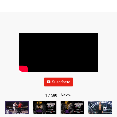
Suscríbete
Next
»
1
/
580