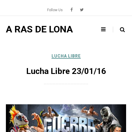
Skip
to
Follow Us
content
A RAS DE LONA
LUCHA LIBRE
Lucha Libre 23/01/16