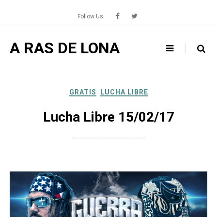
Skip
to
Follow Us
content
A RAS DE LONA
GRATIS
LUCHA LIBRE
Lucha Libre 15/02/17