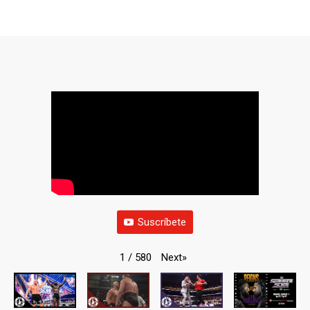
Suscríbete
Next
»
1
/
580