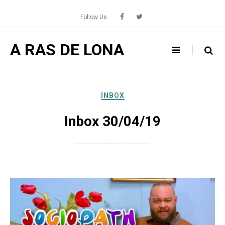
Skip
to
Follow Us
content
A RAS DE LONA
INBOX
Inbox 30/04/19