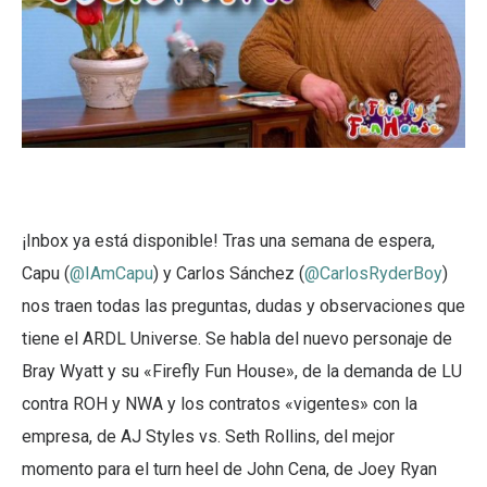
¡Inbox ya está disponible! Tras una semana de espera,
Capu (
@IAmCapu
) y Carlos Sánchez (
@CarlosRyderBoy
)
nos traen todas las preguntas, dudas y observaciones que
tiene el ARDL Universe. Se habla del nuevo personaje de
Bray Wyatt y su «Firefly Fun House», de la demanda de LU
contra ROH y NWA y los contratos «vigentes» con la
empresa, de AJ Styles vs. Seth Rollins, del mejor
momento para el turn heel de John Cena, de Joey Ryan