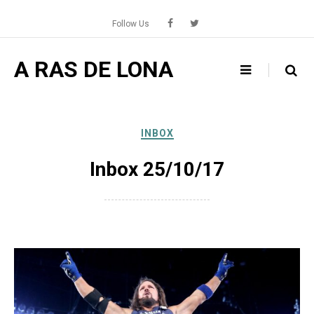
Skip
to
Follow Us
content
A RAS DE LONA
INBOX
Inbox 25/10/17