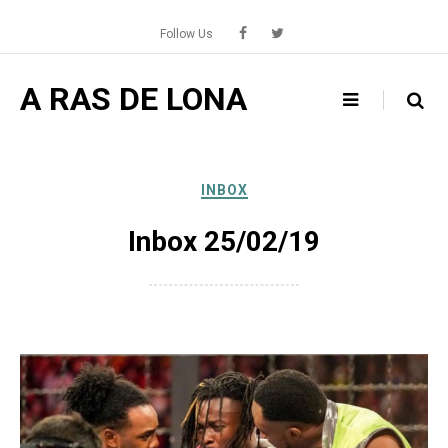
Skip
to
Follow Us
content
A RAS DE LONA
INBOX
Inbox 25/02/19