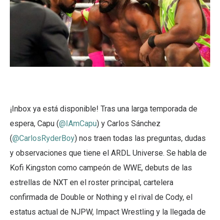
¡Inbox ya está disponible! Tras una larga temporada de
espera, Capu (
@IAmCapu
) y Carlos Sánchez
(
@CarlosRyderBoy
) nos traen todas las preguntas, dudas
y observaciones que tiene el ARDL Universe. Se habla de
Kofi Kingston como campeón de WWE, debuts de las
estrellas de NXT en el roster principal, cartelera
confirmada de Double or Nothing y el rival de Cody, el
estatus actual de NJPW, Impact Wrestling y la llegada de