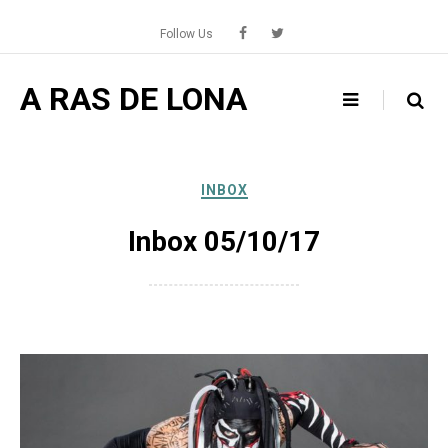
Skip
to
Follow Us
content
A RAS DE LONA
INBOX
Inbox 05/10/17