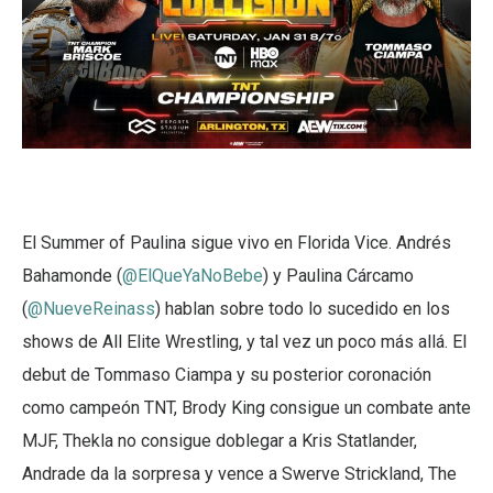
El Summer of Paulina sigue vivo en Florida Vice. Andrés
Bahamonde (
@ElQueYaNoBebe
) y Paulina Cárcamo
(
@NueveReinass
) hablan sobre todo lo sucedido en los
shows de All Elite Wrestling, y tal vez un poco más allá. El
debut de Tommaso Ciampa y su posterior coronación
como campeón TNT, Brody King consigue un combate ante
MJF, Thekla no consigue doblegar a Kris Statlander,
Andrade da la sorpresa y vence a Swerve Strickland, The