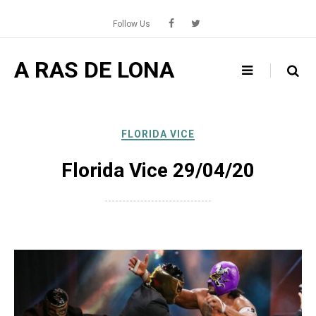
Skip
to
Follow Us
content
A RAS DE LONA
FLORIDA VICE
Florida Vice 29/04/20