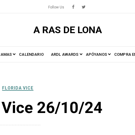
Follow Us
A RAS DE LONA
RAMAS
CALENDARIO
ARDL AWARDS
APÓYANOS
COMPRA E
FLORIDA VICE
a Vice 26/10/24