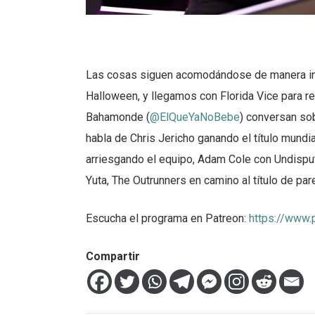
Las cosas siguen acomodándose de manera int
Halloween, y llegamos con Florida Vice para r
Bahamonde (
@ElQueYaNoBebe
) conversan so
habla de Chris Jericho ganando el título mundi
arriesgando el equipo, Adam Cole con Undispu
Yuta, The Outrunners en camino al título de pa
Escucha el programa en Patreon:
https://www
Compartir