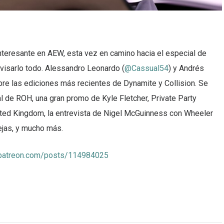
eresante en AEW, esta vez en camino hacia el especial de
evisarlo todo. Alessandro Leonardo (
@Cassual54
) y Andrés
bre las ediciones más recientes de Dynamite y Collision. Se
al de ROH, una gran promo de Kyle Fletcher, Private Party
ted Kingdom, la entrevista de Nigel McGuinness con Wheeler
rejas, y mucho más.
.patreon.com/posts/114984025