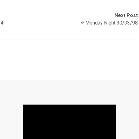
Next Post
24
⭐️ Monday Night 30/03/98