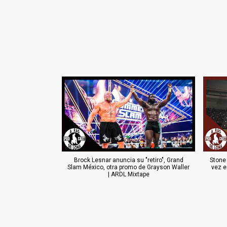
Brock Lesnar anuncia su "retiro", Grand
Stone
Slam México, otra promo de Grayson Waller
vez e
| ARDL Mixtape