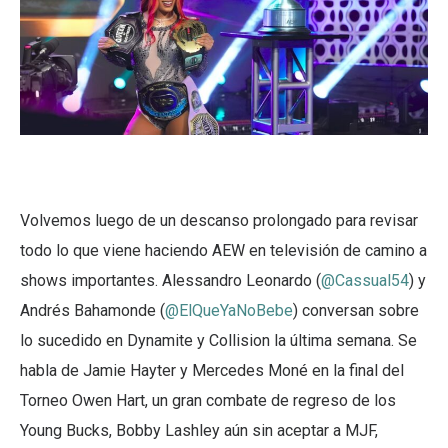
Volvemos luego de un descanso prolongado para revisar
todo lo que viene haciendo AEW en televisión de camino a
shows importantes. Alessandro Leonardo (
@Cassual54
) y
Andrés Bahamonde (
@ElQueYaNoBebe
) conversan sobre
lo sucedido en Dynamite y Collision la última semana. Se
habla de Jamie Hayter y Mercedes Moné en la final del
Torneo Owen Hart, un gran combate de regreso de los
Young Bucks, Bobby Lashley aún sin aceptar a MJF,