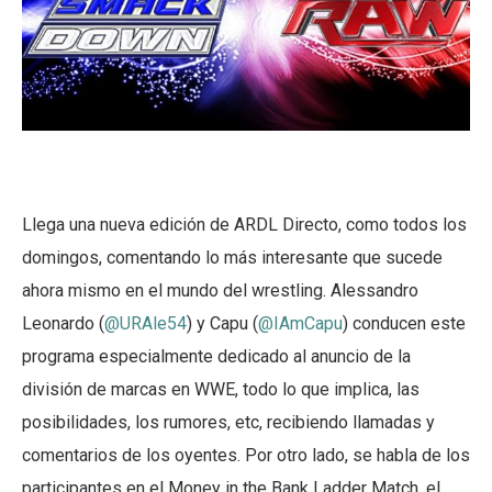
Llega una nueva edición de ARDL Directo, como todos los
domingos, comentando lo más interesante que sucede
ahora mismo en el mundo del wrestling. Alessandro
Leonardo (
@URAle54
) y Capu (
@IAmCapu
) conducen este
programa especialmente dedicado al anuncio de la
división de marcas en WWE, todo lo que implica, las
posibilidades, los rumores, etc, recibiendo llamadas y
comentarios de los oyentes. Por otro lado, se habla de los
participantes en el Money in the Bank Ladder Match, el