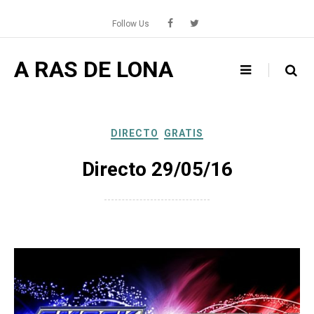
Skip
to
Follow Us
content
A RAS DE LONA
DIRECTO
GRATIS
Directo 29/05/16