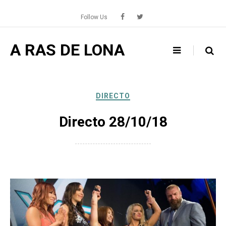
Skip
to
Follow Us
content
A RAS DE LONA
DIRECTO
Directo 28/10/18