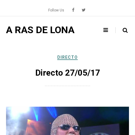
Skip
to
Follow Us
content
A RAS DE LONA
DIRECTO
Directo 27/05/17