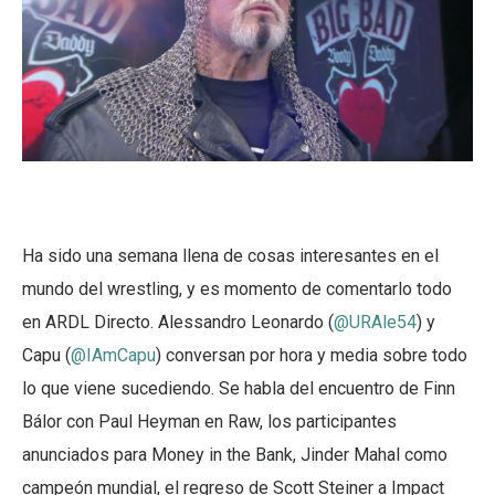
Ha sido una semana llena de cosas interesantes en el
mundo del wrestling, y es momento de comentarlo todo
en ARDL Directo. Alessandro Leonardo (
@URAle54
) y
Capu (
@IAmCapu
) conversan por hora y media sobre todo
lo que viene sucediendo. Se habla del encuentro de Finn
Bálor con Paul Heyman en Raw, los participantes
anunciados para Money in the Bank, Jinder Mahal como
campeón mundial, el regreso de Scott Steiner a Impact