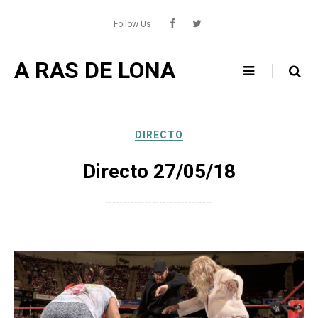
Skip
to
Follow Us
content
A RAS DE LONA
DIRECTO
Directo 27/05/18