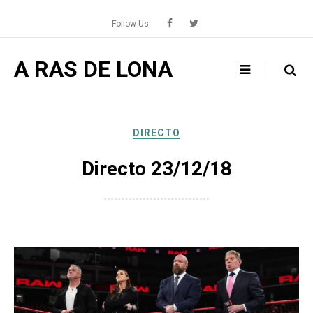
Skip
to
Follow Us
content
A RAS DE LONA
DIRECTO
Directo 23/12/18