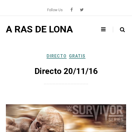
Skip
to
Follow Us
content
A RAS DE LONA
DIRECTO
GRATIS
Directo 20/11/16