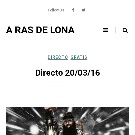
Skip
to
Follow Us
content
A RAS DE LONA
DIRECTO
GRATIS
Directo 20/03/16