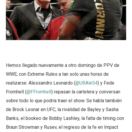
Hemos llegado nuevamente a otro domingo de PPV de
WWE, con Extreme Rules a tan solo unas horas de
realizarse. Alessandro Leonardo (
@URAle54
) y Fede
Fromhell (
@FFromhell
) repasan la cartelera y conversan
sobre todo lo que podría traer el show. Se habla también
de Brock Lesnar en UFC, la rivalidad de Bayley y Sasha
Banks, el bookeo de Bobby Lashley, la falta de timing con
Braun Strowman y Rusev, el regreso de la fe en Impact