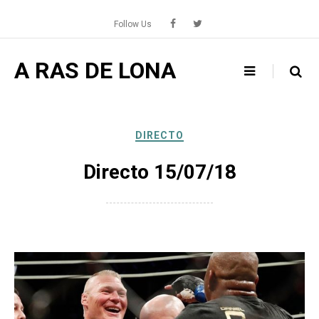
Skip
to
Follow Us
content
A RAS DE LONA
DIRECTO
Directo 15/07/18