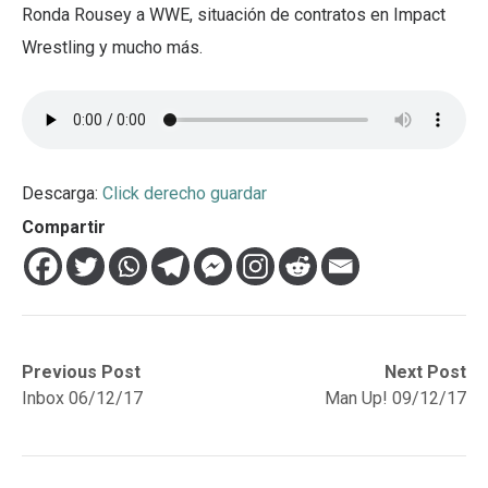
Ronda Rousey a WWE, situación de contratos en Impact
Wrestling y mucho más.
Descarga:
Click derecho guardar
Compartir
Navegación
Previous
Next
Previous Post
Next Post
post:
post:
Inbox 06/12/17
Man Up! 09/12/17
de
entradas