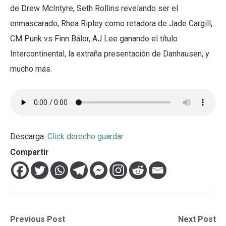
de Drew McIntyre, Seth Rollins revelando ser el
enmascarado, Rhea Ripley como retadora de Jade Cargill,
CM Punk vs Finn Bálor, AJ Lee ganando el título
Intercontinental, la extraña presentación de Danhausen, y
mucho más.
Descarga:
Click derecho guardar
Compartir
Navegación
Previous
Next
Previous Post
Next Post