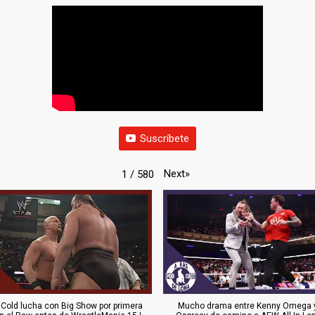
Suscríbete
Next
»
1
/
580
 Cold lucha con Big Show por primera
Mucho drama entre Kenny Omega y