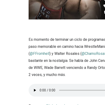
Es momento de terminar un ciclo de programas 
paso memorable en camino hacia WrestleMania
(
@FFromhell
) y Walter Rosales (
@ChamoRosa
bastante en la nostalgia. Se habla de John 
de WWE, Wade Barrett venciendo a Randy Orton
2 veces, y mucho más.