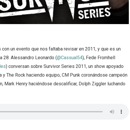
con un evento que nos faltaba revisar en 2011, y que es un
 28. Alessandro Leonardo (
@Cassual54
), Fede Fromhell
les
) conversan sobre Survivor Series 2011, un show apoyado
Cena y The Rock haciendo equipo, CM Punk coronándose campeón
, Mark Henry haciéndose descalificar, Dolph Ziggler luchando