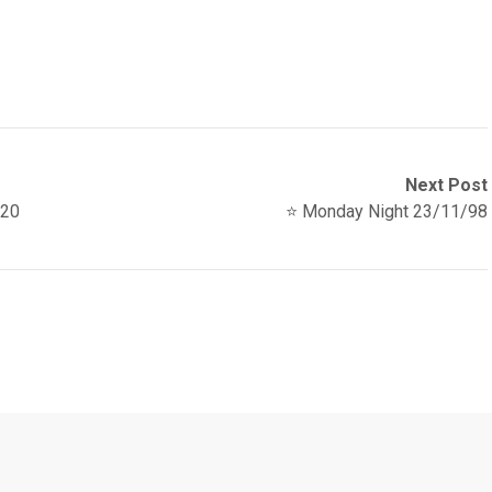
Next Post
 20
⭐️ Monday Night 23/11/98