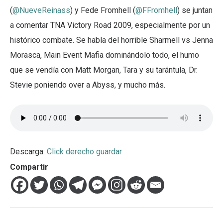
(
@NueveReinass
) y Fede Fromhell (
@FFromhell
) se juntan
a comentar TNA Victory Road 2009, especialmente por un
histórico combate. Se habla del horrible Sharmell vs Jenna
Morasca, Main Event Mafia dominándolo todo, el humo
que se vendía con Matt Morgan, Tara y su tarántula, Dr.
Stevie poniendo over a Abyss, y mucho más.
Descarga:
Click derecho guardar
Compartir