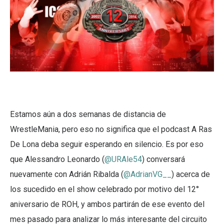
Estamos aún a dos semanas de distancia de
WrestleMania, pero eso no significa que el podcast A Ras
De Lona deba seguir esperando en silencio. Es por eso
que Alessandro Leonardo (
@URAle54
) conversará
nuevamente con Adrián Ribalda (
@AdrianVG__
) acerca de
los sucedido en el show celebrado por motivo del 12°
aniversario de ROH, y ambos partirán de ese evento del
mes pasado para analizar lo más interesante del circuito