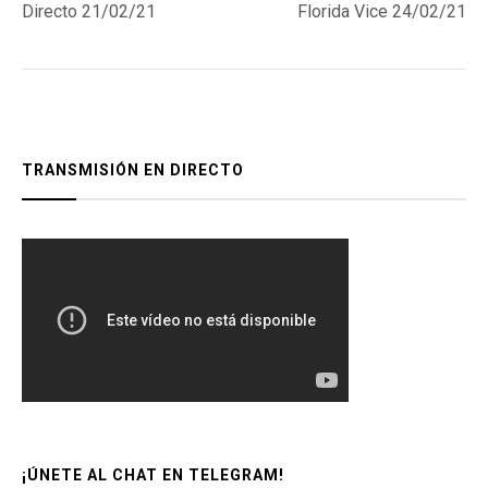
post:
post:
Directo 21/02/21
Florida Vice 24/02/21
de
entradas
TRANSMISIÓN EN DIRECTO
¡ÚNETE AL CHAT EN TELEGRAM!