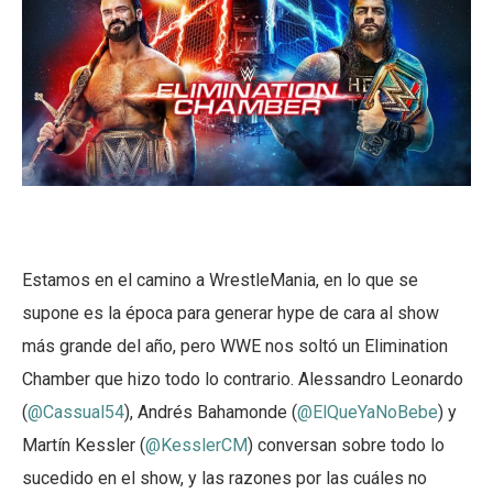
Estamos en el camino a WrestleMania, en lo que se
supone es la época para generar hype de cara al show
más grande del año, pero WWE nos soltó un Elimination
Chamber que hizo todo lo contrario. Alessandro Leonardo
(
@Cassual54
), Andrés Bahamonde (
@ElQueYaNoBebe
) y
Martín Kessler (
@KesslerCM
) conversan sobre todo lo
sucedido en el show, y las razones por las cuáles no