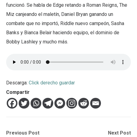
funcionó. Se habla de Edge retando a Roman Reigns, The
Miz canjeando el maletín, Daniel Bryan ganando un
combate que no importó, Riddle nuevo campeón, Sasha
Banks y Bianca Belair haciendo equipo, el dominio de
Bobby Lashley y mucho más.
Descarga:
Click derecho guardar
Compartir
Navegación
Previous
Next
Previous Post
Next Post