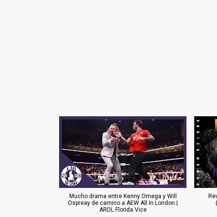
Mucho drama entre Kenny Omega y Will
Re
Ospreay de camino a AEW All In London |
ARDL Florida Vice