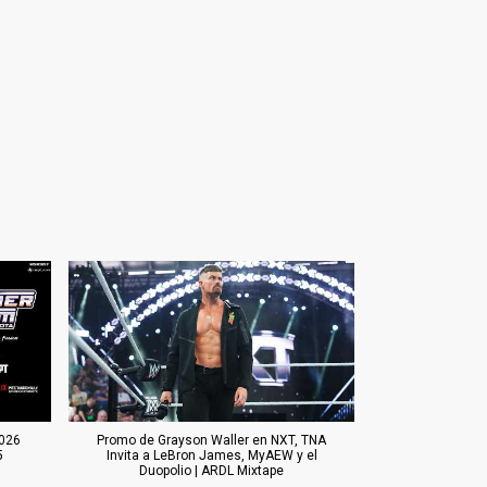
026
Promo de Grayson Waller en NXT, TNA
5
Invita a LeBron James, MyAEW y el
Duopolio | ARDL Mixtape