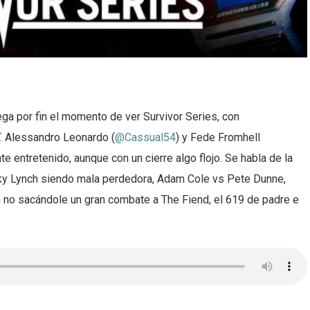
a por fin el momento de ver Survivor Series, con
 Alessandro Leonardo (
@Cassual54
) y Fede Fromhell
 entretenido, aunque con un cierre algo flojo. Se habla de la
ecky Lynch siendo mala perdedora, Adam Cole vs Pete Dunne,
n no sacándole un gran combate a The Fiend, el 619 de padre e