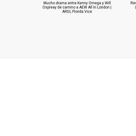
Mucho drama entre Kenny Omega y Will
Re
Ospreay de camino a AEW All In London |
ARDL Florida Vice