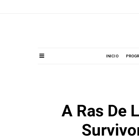
Skip
to
content
INICIO
PROG
A Ras De 
Survivo