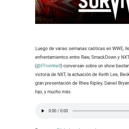
Luego de varias semanas caóticas en WWE, lleg
enfrentamientos entre Raw, SmackDown y NXT.
(
@FFromhell
) conversan sobre un show bastante
victoria de NXT, la actuación de Keith Lee, B
gran presentación de Rhea Ripley, Daniel Brya
hijo, y mucho más.