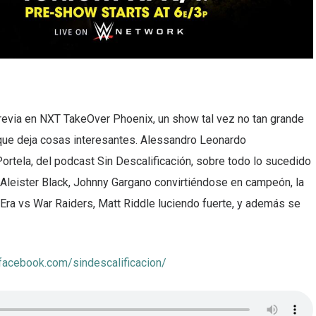
evia en NXT TakeOver Phoenix, un show tal vez no tan grande
que deja cosas interesantes. Alessandro Leonardo
ortela, del podcast Sin Descalificación, sobre todo lo sucedido
Aleister Black, Johnny Gargano convirtiéndose en campeón, la
 Era vs War Raiders, Matt Riddle luciendo fuerte, y además se
facebook.com/sindescalificacion/