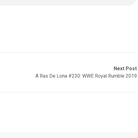
Next Post
A Ras De Lona #230: WWE Royal Rumble 2019