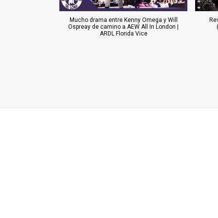
Mucho drama entre Kenny Omega y Will
Re
Ospreay de camino a AEW All In London |
ARDL Florida Vice