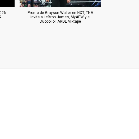
026
Promo de Grayson Waller en NXT, TNA
5
Invita a LeBron James, MyAEW y el
Duopolio | ARDL Mixtape