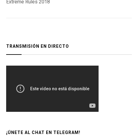
Extreme Rules 2018
entradas
TRANSMISIÓN EN DIRECTO
¡ÚNETE AL CHAT EN TELEGRAM!