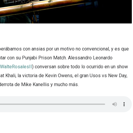
erábamos con ansias por un motivo no convencional, y es que
tar con su Punjabi Prison Match. Alessandro Leonardo
WalteRosalesII
) conversan sobre todo lo ocurrido en un show
at Khali, la victoria de Kevin Owens, el gran Usos vs New Day,
a derrota de Mike Kanellis y mucho más.