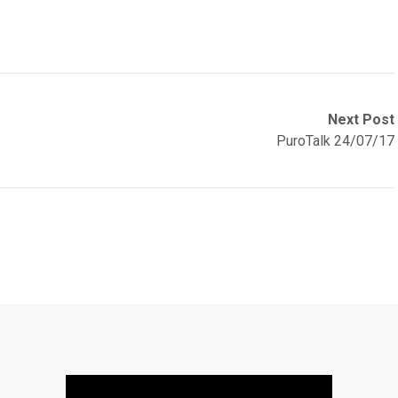
Next Post
PuroTalk 24/07/17