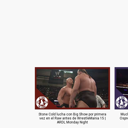
Stone Cold lucha con Big Show por primera
Much
vez en el Raw antes de WrestleMania 15 |
Ospr
ARDL Monday Night