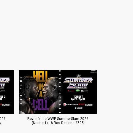
026
Revisión de WWE SummerSlam 2026
6
(Noche 1) | A Ras De Lona #595