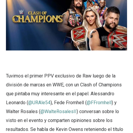
Tuvimos el primer PPV exclusivo de Raw luego de la
división de marcas en WWE, con un Clash of Champions
que pintaba muy interesante en el papel. Alessandro
Leonardo (
@URAle54
), Fede Fromhell (
@FFromhell
) y
Walter Rosales (
@WalteRosalesII
) conversan sobre lo
visto en el evento y comparten opiniones sobre los
resultados. Se habla de Kevin Owens reteniendo el título