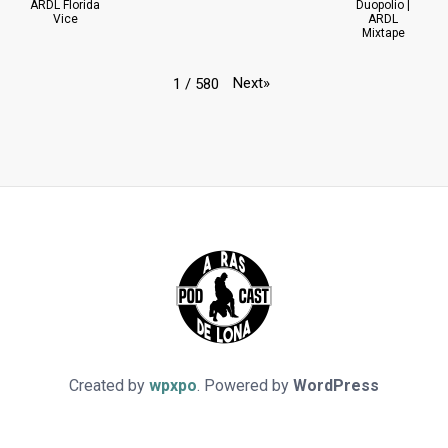
ARDL Florida
Duopolio |
Vice
ARDL
Mixtape
Next
»
1
/
580
Created by
wpxpo
. Powered by
WordPress