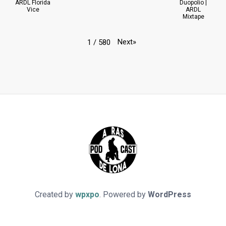
ARDL Florida
Duopolio |
Vice
ARDL
Mixtape
Next
»
1
/
580
Created by
wpxpo
. Powered by
WordPress