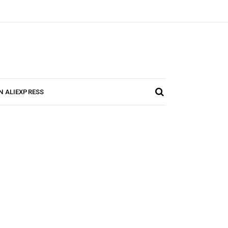
N ALIEXPRESS