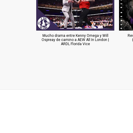
Mucho drama entre Kenny Omega y Will
Re
Ospreay de camino a AEW All In London |
ARDL Florida Vice