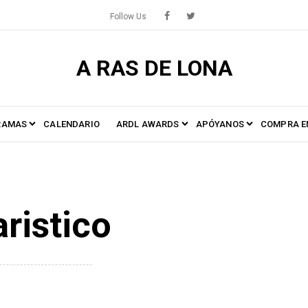
Follow Us
A RAS DE LONA
RAMAS
CALENDARIO
ARDL AWARDS
APÓYANOS
COMPRA E
aristico