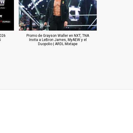
026
Promo de Grayson Waller en NXT, TNA
5
Invita a LeBron James, MyAEW y el
Duopolio | ARDL Mixtape