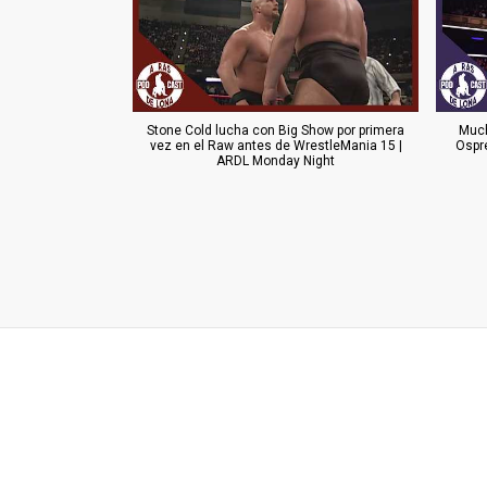
Stone Cold lucha con Big Show por primera
Much
vez en el Raw antes de WrestleMania 15 |
Ospr
ARDL Monday Night