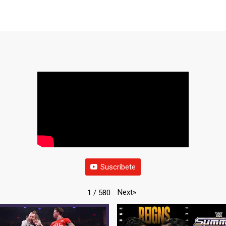
Suscríbete
Next
»
1
/
580