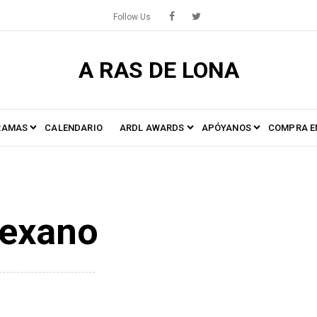
Follow Us
A RAS DE LONA
RAMAS
CALENDARIO
ARDL AWARDS
APÓYANOS
COMPRA E
texano