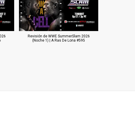
026
Revisión de WWE SummerSlam 2026
6
(Noche 1) | A Ras De Lona #595